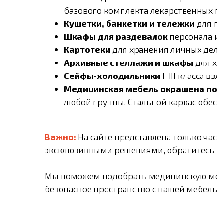
базового комплекта лекарственных 
Кушетки, банкетки и тележки
для 
Шкафы для раздевалок
персонала 
Картотеки
для хранения личных дел
Архивные стеллажи и шкафы
для х
Сейфы-холодильники
I-III класса 
Медицинская мебель окрашена по
любой группы. Стальной каркас обес
Важно:
На сайте представлена только ча
эксклюзивными решениями, обратитесь к
Мы поможем подобрать медицинскую мебе
безопасное пространство с нашей мебел