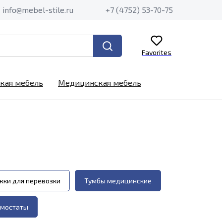
info@mebel-stile.ru
+7 (4752) 53-70-75
Favorites
кая мебель
Медицинская мебель
жки для перевозки
Тумбы медицинские
мостаты