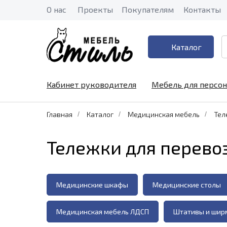
О нас
Проекты
Покупателям
Контакты
Каталог
Кабинет руководителя
Мебель для персон
Главная
/
Каталог
/
Медицинская мебель
/
Тел
Тележки для перево
Медицинские шкафы
Медицинские столы
Медицинская мебель ЛДСП
Штативы и шир