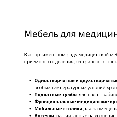
Мебель для медицин
В ассортиментном ряду медицинской меб
приемного отделения, сестринского пост
Одностворчатые и двухстворчат
особых температурных условий хран
Подкатные тумбы
для палат, кабин
Функциональные медицинские кр
Мобильные столики
для размещени
Аптечки
, рассчитанные на хранени