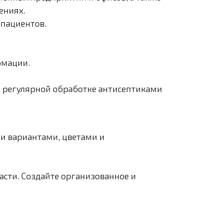
ениях.
пациентов.
рмации.
ри регулярной обработке антисептиками
ми вариантами, цветами и
сти. Создайте организованное и