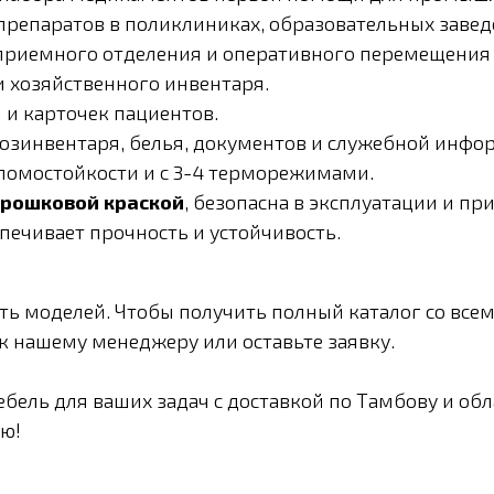
препаратов в поликлиниках, образовательных завед
приемного отделения и оперативного перемещения 
и хозяйственного инвентаря.
 и карточек пациентов.
озинвентаря, белья, документов и служебной инфо
взломостойкости и с 3-4 терморежимами.
рошковой краской
, безопасна в эксплуатации и п
печивает прочность и устойчивость.
сть моделей. Чтобы получить полный каталог со все
 нашему менеджеру или оставьте заявку.
ль для ваших задач с доставкой по Тамбову и обла
ью!