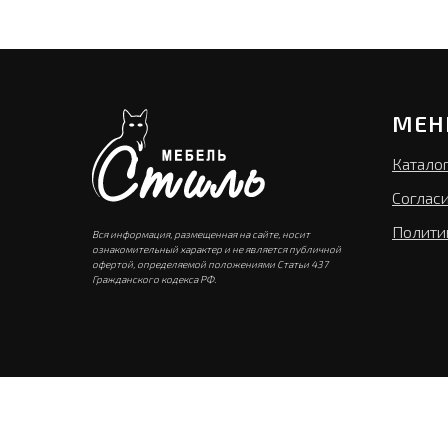
МЕН
Катало
Соглас
Полити
Вся информация, размещенная на сайте, носит
ознакомительный характер и не является публичной
офертой, определяемой положениями Статьи 437
Гражданского кодекса РФ.