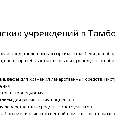
ских учреждений в Тамб
ели представлен весь ассортимент мебели для обо
а, палат, врачебных, смотровых и процедурных каби
ые шкафы
для хранения лекарственных средств, инс
ения.
етов и процедурных.
овати
для размещения пациентов
я лекарственных средств и инструментов.
е набора медикаментов первой помощи для промышл