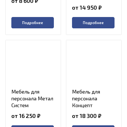
от 8 600
₽
от 14 950
₽
Подробнее
Подробнее
Мебель для
Мебель для
персонала Метал
персонала
Систем
Концепт
от 16 250
₽
от 18 300
₽