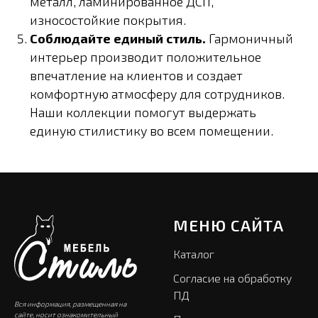
металл, ламинированное ДСП,
износостойкие покрытия.
Соблюдайте единый стиль.
Гармоничный
интерьер производит положительное
впечатление на клиентов и создает
комфортную атмосферу для сотрудников.
Наши коллекции помогут выдержать
единую стилистику во всем помещении.
МЕНЮ САЙТА
Каталог
Согласие на обработку
ПД
Вся информация, размещенная на
сайте, носит ознакомительный