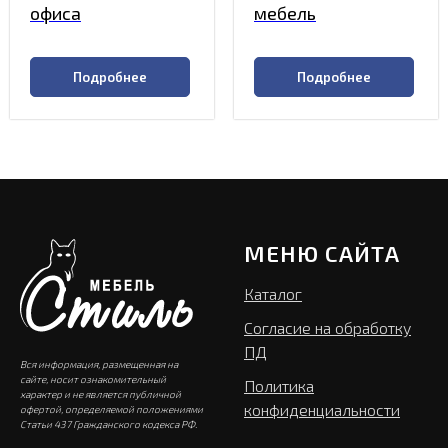
офиса
мебель
Подробнее
Подробнее
МЕНЮ САЙТА
Каталог
Согласие на обработку
ПД
Вся информация, размещенная на
сайте, носит ознакомительный
Политика
характер и не является публичной
конфиденциальности
офертой, определяемой положениями
Статьи 437 Гражданского кодекса РФ.