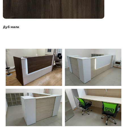
Дуб мали