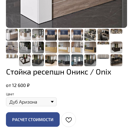
Стойка ресепшн Оникс / Onix
от 12 600
₽
Цвет
РАСЧЕТ СТОИМОСТИ