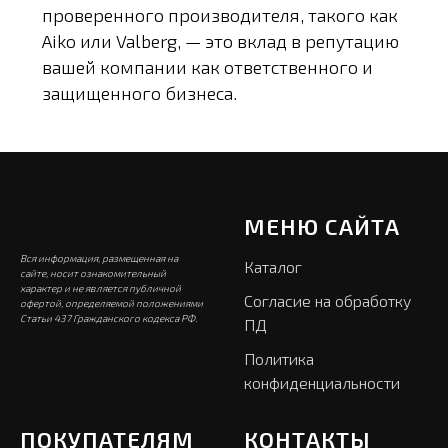
проверенного производителя, такого как
Aiko или Valberg, — это вклад в репутацию
вашей компании как ответственного и
защищенного бизнеса.
МЕНЮ САЙТА
Вся информация, размещенная на
Каталог
сайте, носит ознакомительный
характер и не является публичной
Согласие на обработку
офертой, определяемой положениями
Статьи 437 Гражданского кодекса РФ.
ПД
Политика
конфиденциальности
ПОКУПАТЕЛЯМ
КОНТАКТЫ