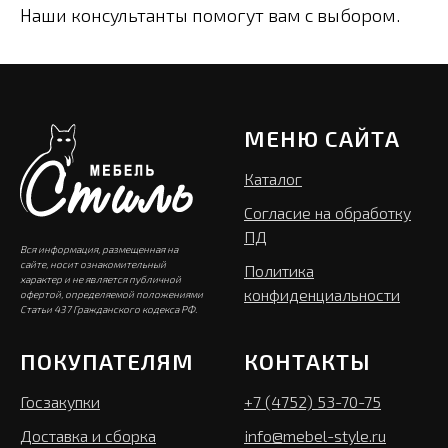
Наши консультанты помогут вам с выбором.
МЕНЮ САЙТА
Каталог
Согласие на обработку
ПД
Вся информация, размещенная на
сайте, носит ознакомительный
Политика
характер и не является публичной
конфиденциальности
офертой, определяемой положениями
Статьи 437 Гражданского кодекса РФ.
ПОКУПАТЕЛЯМ
КОНТАКТЫ
Госзакупки
+7 (4752) 53-70-75
Доставка и сборка
info@mebel-style.ru