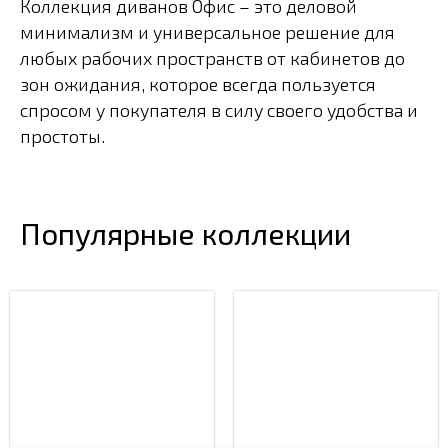
Уборка и складывание упаковочного
картона.
Подробные условия доставки и сборки всегда
можно уточнить у наших менеджеров.
Подробнее о доставке и сборке
Офис
Коллекция диванов Офис – это деловой
минимализм и универсальное решение для
любых рабочих пространств от кабинетов до
зон ожидания, которое всегда пользуется
спросом у покупателя в силу своего удобства и
простоты.