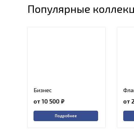
Популярные коллек
Бизнес
Фла
от 10 500
₽
от 
Подробнее