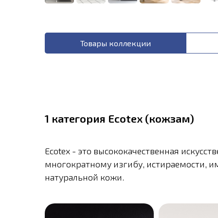
Товары коллекции
1 категория Ecotex (кожзам)
Ecotex - это высококачественная искусс
многократному изгибу, истираемости, им
натуральной кожи.