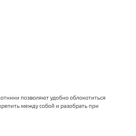
котники позволяют удобно облокотиться
крепить между собой и разобрать при