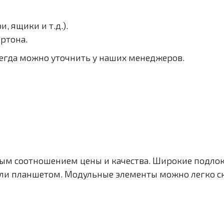
, ящики и т.д.).
ртона.
сегда можно уточнить у наших менеджеров.
ым соотношением цены и качества. Широкие подло
или планшетом. Модульные элементы можно легко с