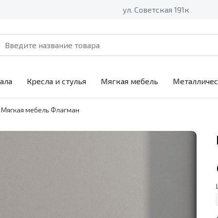
ул. Советская 191к
ала
Кресла и стулья
Мягкая мебель
Металличес
Мягкая мебель Флагман