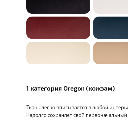
1 категория Oregon (кожзам)
Ткань легко вписывается в любой интерь
Надолго сохраняет свой первоначальный