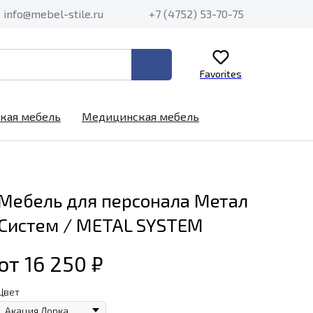
info@mebel-stile.ru
+7 (4752) 53-70-75
Favorites
кая мебель
Медицинская мебель
Мебель для персонала Метал
Систем / METAL SYSTEM
от 16 250
₽
Цвет