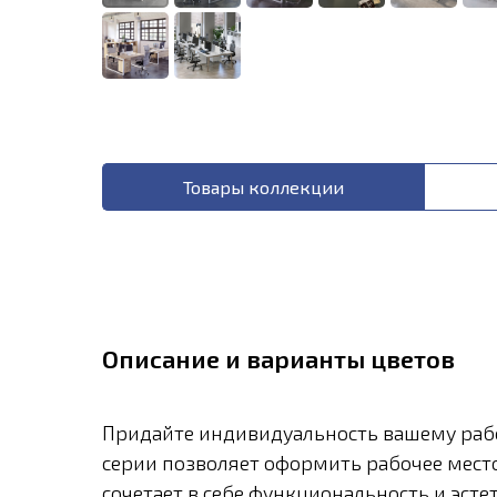
Товары коллекции
Описание и варианты цветов
Придайте индивидуальность вашему рабоч
серии позволяет оформить рабочее место
сочетает в себе функциональность и эст