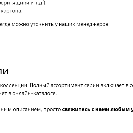
ри, ящики и т.д.).
 картона.
сегда можно уточнить у наших менеджеров.
ии
 коллекции. Полный ассортимент серии включает в с
ет в онлайн-каталоге.
бным описанием, просто
свяжитесь с нами любым 