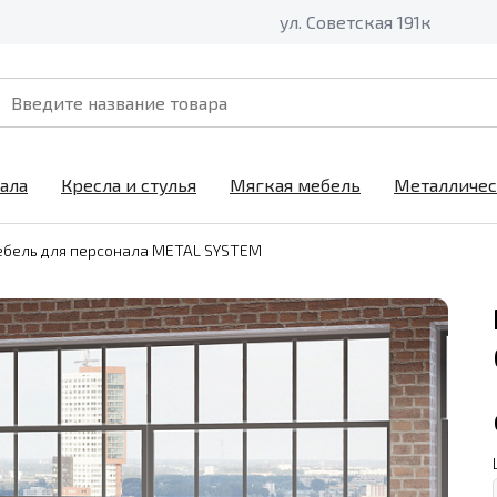
ул. Советская 191к
ала
Кресла и стулья
Мягкая мебель
Металличес
бель для персонала METAL SYSTEM