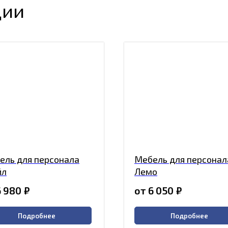
ции
ель для персонала
Мебель для персонал
йл
Лемо
6 980
₽
от 6 050
₽
Подробнее
Подробнее