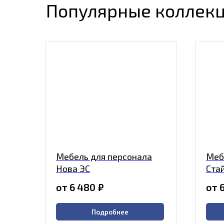
Популярные коллек
Мебель для персонала
Меб
Нова ЭС
Ста
от 6 480
₽
от 
Подробнее