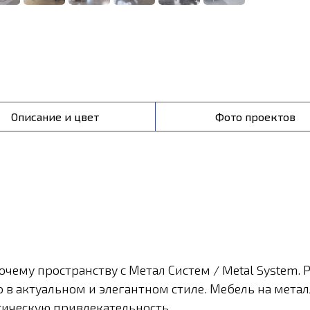
Описание и цвет
Фото проектов
ему пространству с Метал Систем / Metal System. 
 в актуальном и элегантном стиле. Мебель на метал
етическую привлекательность.