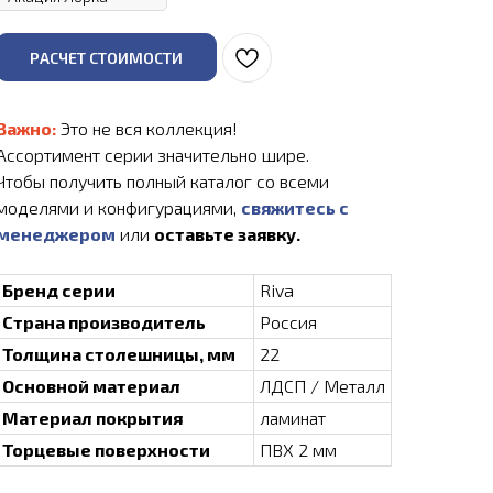
РАСЧЕТ СТОИМОСТИ
Важно:
Это не вся коллекция!
Ассортимент серии значительно шире.
Чтобы получить полный каталог со всеми
моделями и конфигурациями,
свяжитесь с
менеджером
или
оставьте заявку.
Бренд серии
Riva
Страна производитель
Россия
Толщина столешницы, мм
22
Основной материал
ЛДСП / Металл
Материал покрытия
ламинат
Торцевые поверхности
ПВХ 2 мм