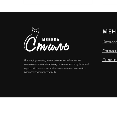
МЕН
Катало
Соглас
Полити
Вся информация, размещенная на сайте, носит
ознакомительный характер и не является публичной
офертой, определяемой положениями Статьи 437
Гражданского кодекса РФ.