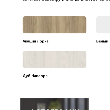
Акация Лорка
Белый
Дуб Наварра