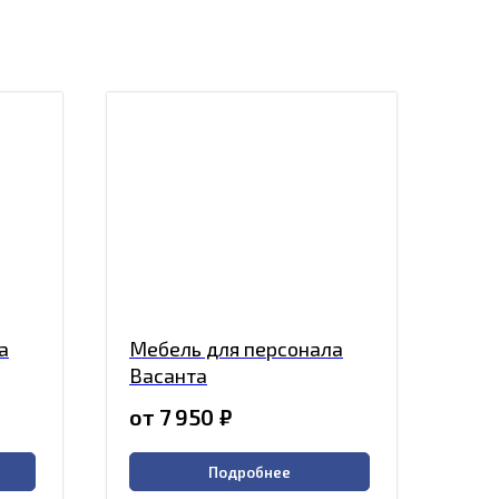
а
Мебель для персонала
Васанта
от 7 950
₽
Подробнее