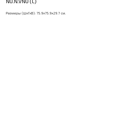
NU.N.VNU (L)
Размеры (ШхГхВ): 75.9x75.9x29.7 см.