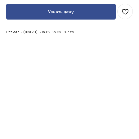
Узнать цену
Размеры (ШхГхВ): 216.8x156.8x118.7 см.