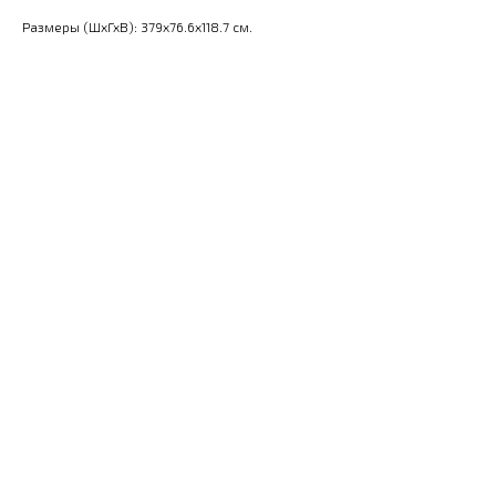
Размеры (ШхГхВ): 379x76.6x118.7 см.