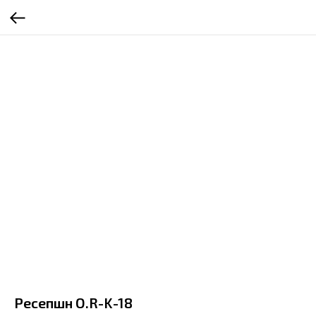
Ресепшн O.R-K-18