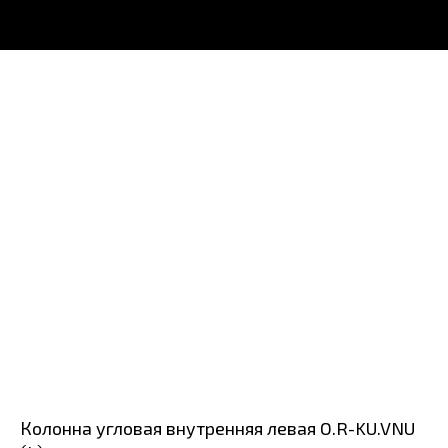
Колонна угловая внутренняя левая O.R-KU.VNU