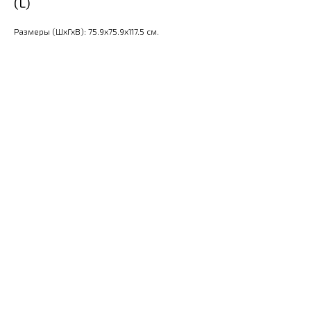
(L)
Размеры (ШхГхВ): 75.9x75.9x117.5 см.