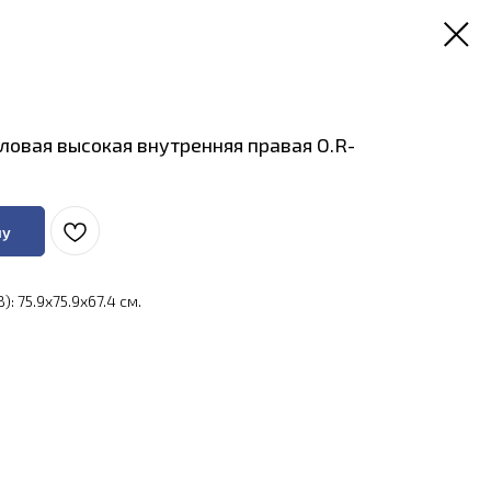
ловая высокая внутренняя правая O.R-
ну
: 75.9x75.9x67.4 см.