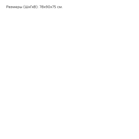
Размеры (ШхГхВ): 78x90x75 см.