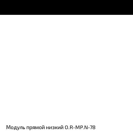
Модуль прямой низкий O.R-MP.N-78