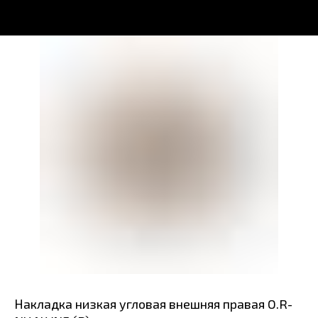
Накладка низкая угловая внешняя правая O.R-