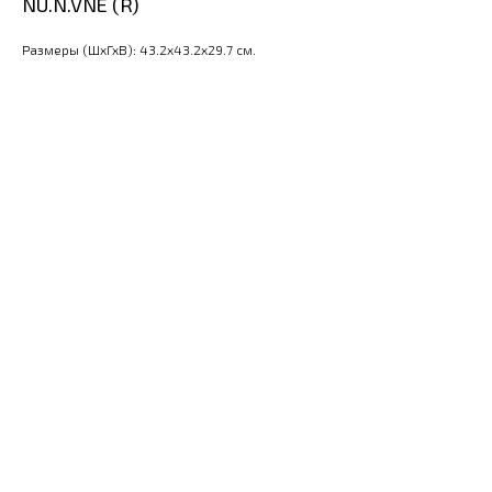
NU.N.VNE (R)
Размеры (ШхГхВ): 43.2x43.2x29.7 см.