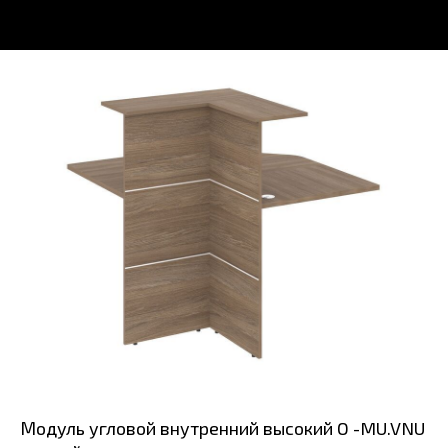
Модуль угловой внутренний высокий O -MU.VNU