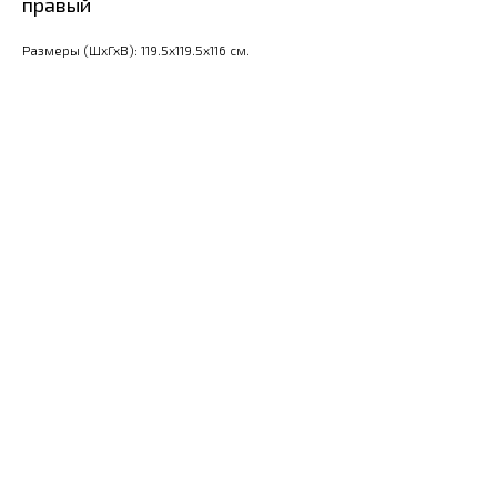
правый
Размеры (ШхГхВ): 119.5x119.5x116 см.