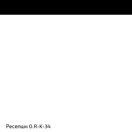
Ресепшн O.R-K-34