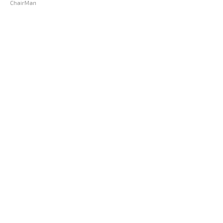
ChairMan