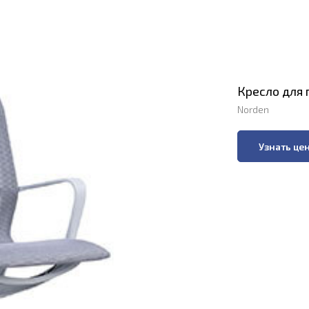
Кресло для 
Norden
Узнать це