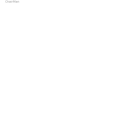
ChairMan