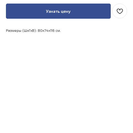
Узнать цену
Размеры (ШхГхВ): 80x74x116 см.