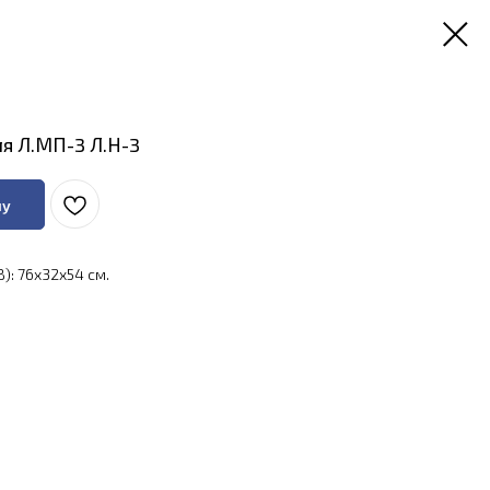
я Л.МП-3 Л.Н-3
ну
): 76x32x54 см.