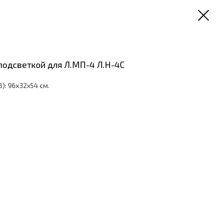
подсветкой для Л.МП-4 Л.Н-4С
): 96x32x54 см.