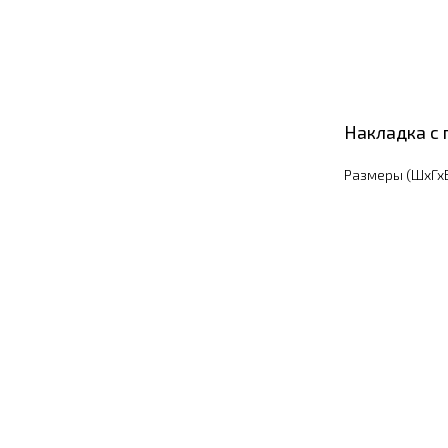
Накладка с 
Размеры (ШхГхВ