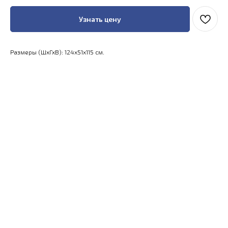
Узнать цену
Размеры (ШхГхВ): 124x51x115 см.