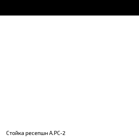
Стойка ресепшн А.РС-2