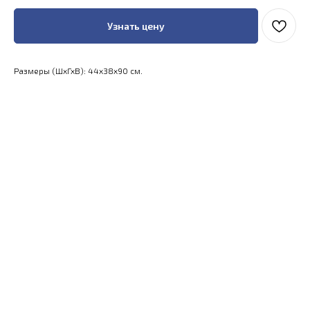
Узнать цену
Размеры (ШхГхВ): 44x38x90 см.