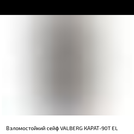
Взломостойкий сейф VALBERG КАРАТ-90T EL