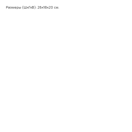
Размеры (ШхГхВ): 26x18x20 см.