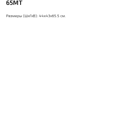
65МТ
Размеры (ШхГхВ): 44x43x65.5 см.