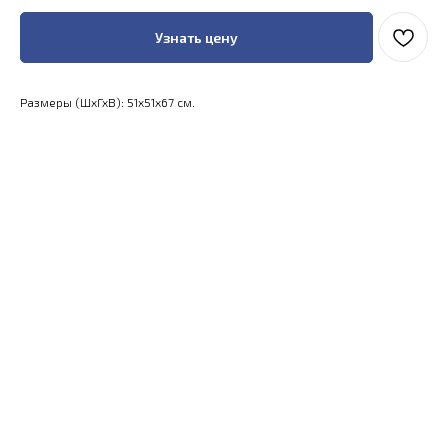
Узнать цену
Размеры (ШхГхВ): 51x51x67 см.