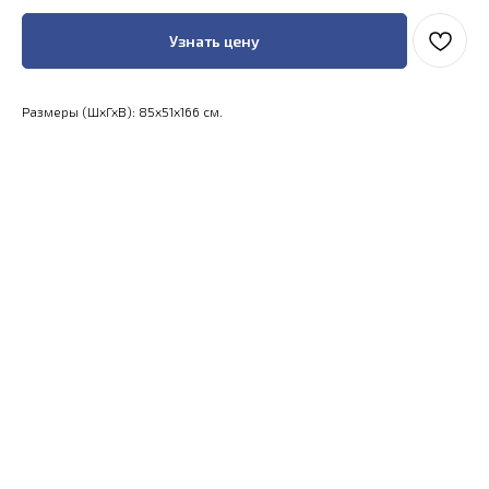
Узнать цену
Размеры (ШхГхВ): 85x51x166 см.