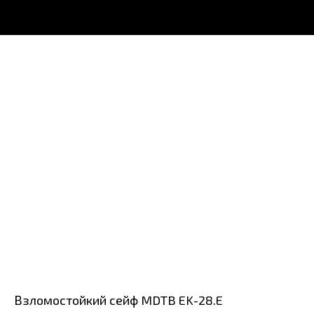
Взломостойкий сейф MDTB EK-28.E