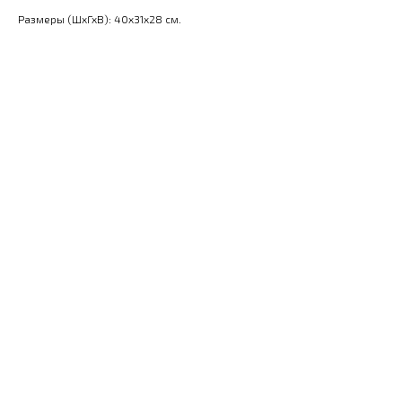
Размеры (ШхГхВ): 40x31x28 см.