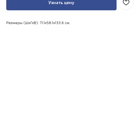
Узнать цену
Размеры (ШхГхВ): 71.1x58.1x133.6 см.