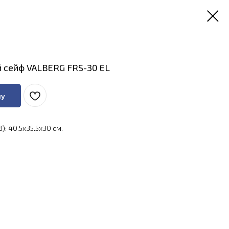
 сейф VALBERG FRS-30 EL
ну
: 40.5x35.5x30 см.