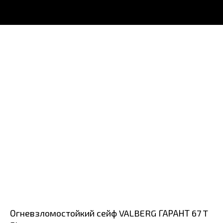
Огневзломостойкий сейф VALBERG ГАРАНТ 67 T