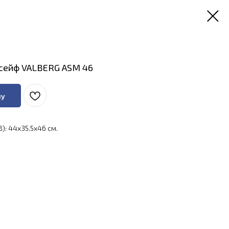
сейф VALBERG ASM 46
ну
): 44x35.5x46 см.