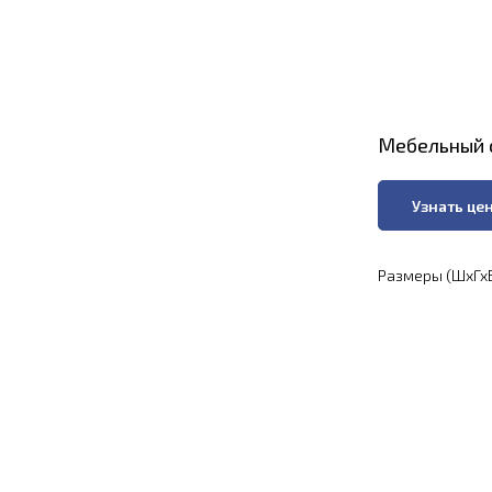
Мебельный 
Узнать це
Размеры (ШхГхВ