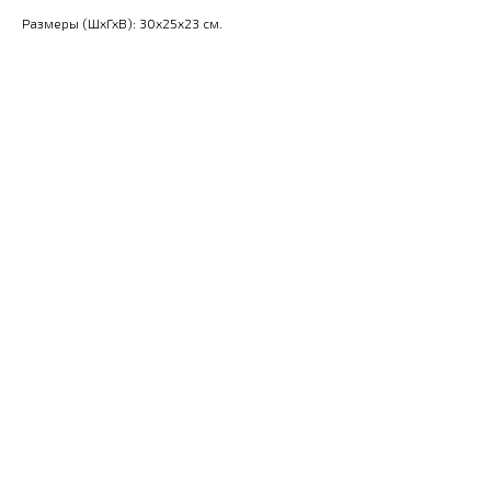
Размеры (ШхГхВ): 30x25x23 см.