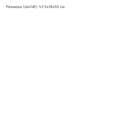
Размеры (ШхГхВ): 43.5x36x50 см.