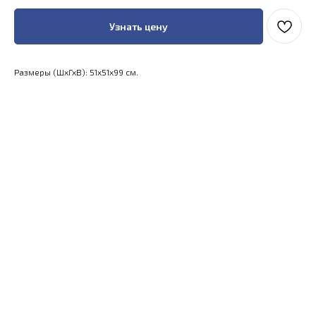
Узнать цену
Размеры (ШхГхВ): 51x51x99 см.