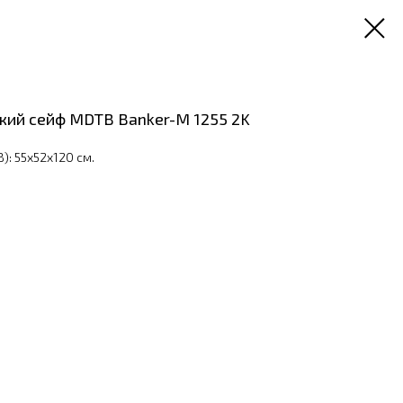
кий сейф MDTB Banker-M 1255 2K
): 55x52x120 см.