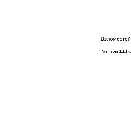
Взломостой
Размеры (ШхГхВ