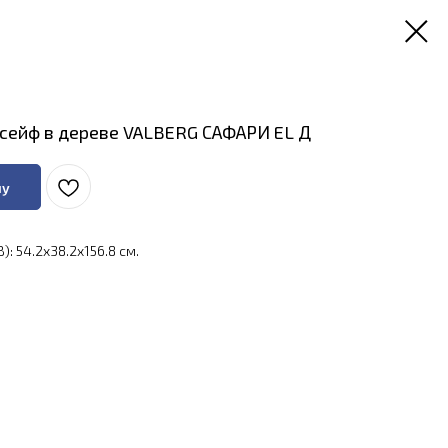
сейф в дереве VALBERG САФАРИ EL Д
ну
: 54.2x38.2x156.8 см.