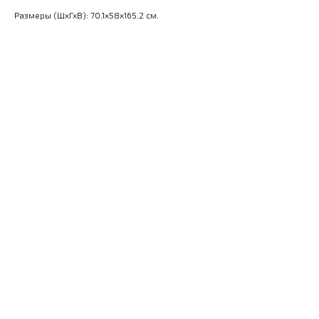
Размеры (ШхГхВ): 70.1x58x165.2 см.