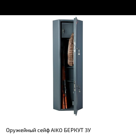
Оружейный сейф AIKO БЕРКУТ 3У