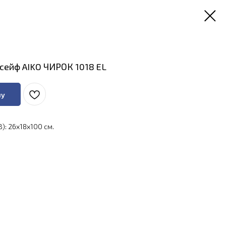
сейф AIKO ЧИРОК 1018 EL
ну
): 26x18x100 см.