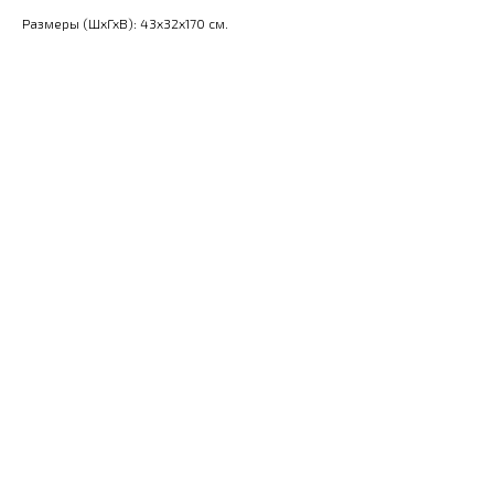
Размеры (ШхГхВ): 43x32x170 см.