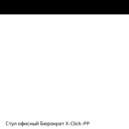
Стул офисный Бюрократ X-Click-PP