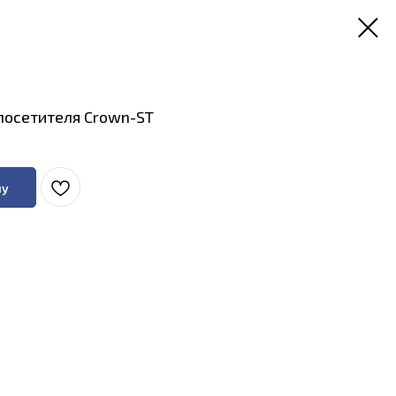
посетителя Crown-ST
ну