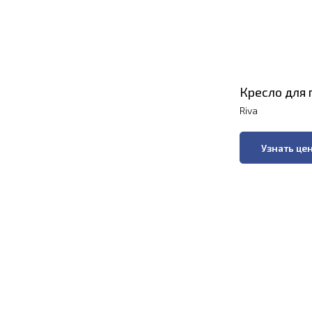
Кресло для 
Riva
Узнать це