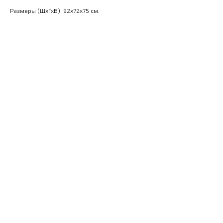
Размеры (ШхГхВ): 92x72x75 см.