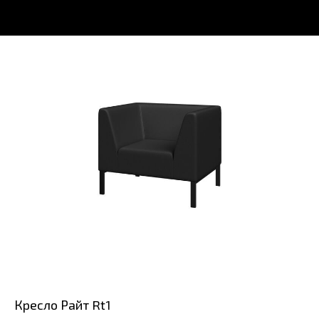
Кресло Райт Rt1