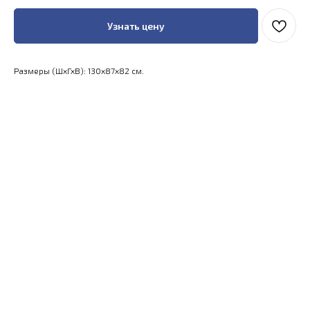
Узнать цену
Размеры (ШхГхВ): 130x87x82 см.