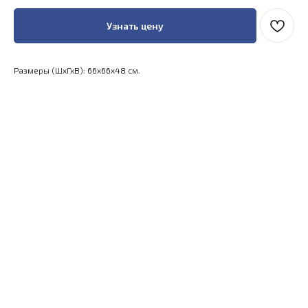
Узнать цену
Размеры (ШхГхВ): 66x66x48 см.