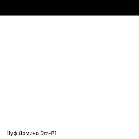
Пуф Домино Dm-P1