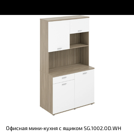
Офисная мини-кухня с ящиком SG.1002.OD.WH